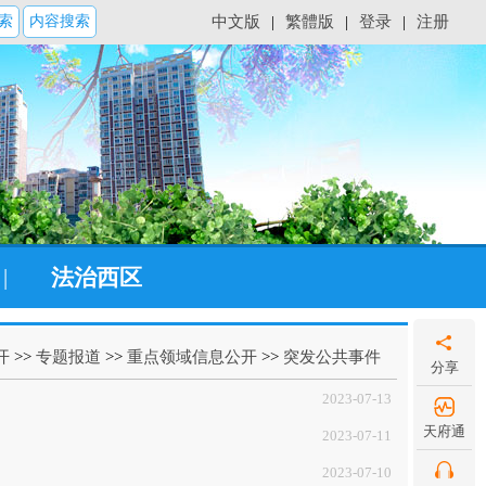
索
内容搜索
中文版
|
繁體版
|
登录
|
注册
|
法治西区
开
>>
专题报道
>>
重点领域信息公开
>>
突发公共事件
分享
2023-07-13
天府通
2023-07-11
2023-07-10