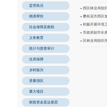
监管执法
西区林业局组
精准帮扶
攀枝花市西区发
积极开展环境
社会保障及救助
市政府副市长
义务教育
区林业局组织开
统计与督查审计
住房保障
乡村振兴
质量强区
重大项目
财政资金直达基层