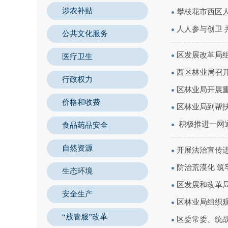
涉农补贴
攀枝花市西区人
人人参与创卫 
公共文化服务
区发展改革局
医疗卫生
西区林业局召
行政权力
区林业局开展
价格和收费
区林业局到帮
积极推进一网
食品药品安全
自然资源
开展法治宣传
防治荒漠化 筑
生态环境
区发展和改革局
安全生产
区林业局组织观
“放管服”改革
区委常委、统