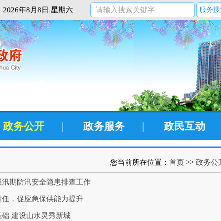
2026年8月8日 星期六
服务搜
政务公开
|
政务服务
|
政民互动
您当前所在位置：
首页
>>
政务公
展汛期防汛安全隐患排查工作
责任，促应急保供能力提升
础 建设山水灵秀新城