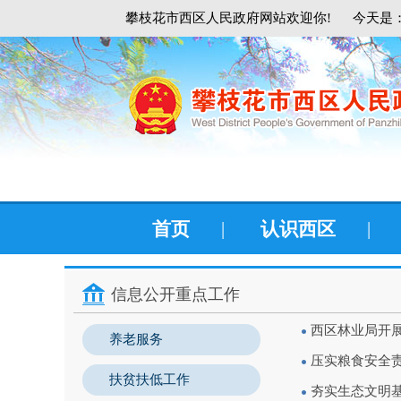
攀枝花市西区人民政府网站欢迎你!
今天是：
首页
|
认识西区
|
信息公开重点工作
西区林业局开
养老服务
压实粮食安全
扶贫扶低工作
夯实生态文明基