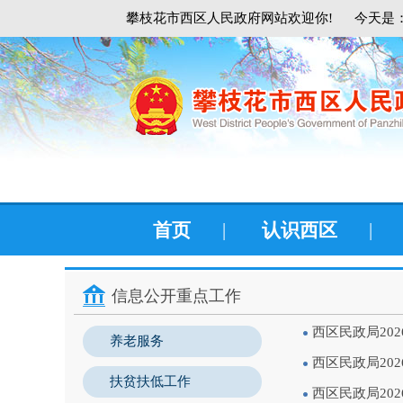
攀枝花市西区人民政府网站欢迎你!
今天是：
首页
|
认识西区
|
信息公开重点工作
西区民政局20
养老服务
西区民政局20
扶贫扶低工作
西区民政局20