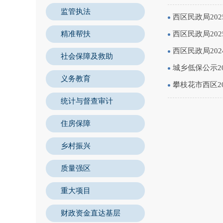
监管执法
西区民政局20
精准帮扶
西区民政局20
西区民政局20
社会保障及救助
城乡低保公示20
义务教育
攀枝花市西区2
统计与督查审计
住房保障
乡村振兴
质量强区
重大项目
财政资金直达基层