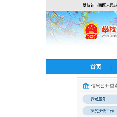
攀枝花市西区人民政
首页
|
信息公开重
养老服务
扶贫扶低工作