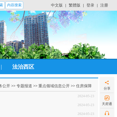
索
内容搜索
中文版
|
繁體版
|
登录
|
注册
|
法治西区
务公开
>>
专题报道
>>
重点领域信息公开
>>
住房保障
分享
2024-05-23
天府通
2024-05-23
2024-05-23