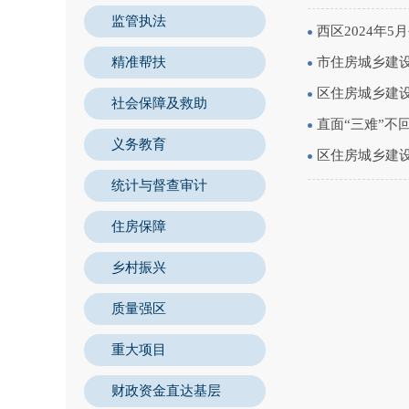
监管执法
西区2024年
精准帮扶
市住房城乡建
区住房城乡建
社会保障及救助
直面“三难”不
义务教育
区住房城乡建
统计与督查审计
住房保障
乡村振兴
质量强区
重大项目
财政资金直达基层