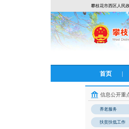
攀枝花市西区人民政
首页
|
信息公开重
养老服务
扶贫扶低工作