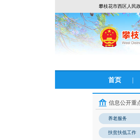
攀枝花市西区人民政
首页
|
信息公开重
养老服务
扶贫扶低工作