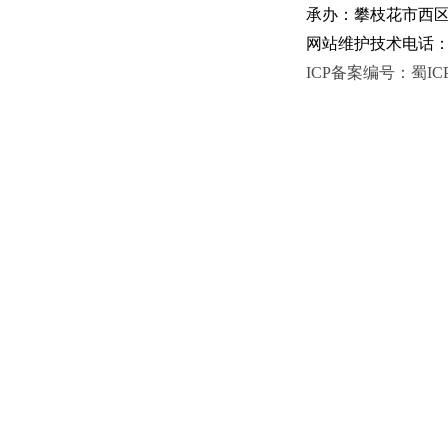
承办：攀枝花市西区人
网站维护技术电话：081
ICP备案编号：蜀ICP备