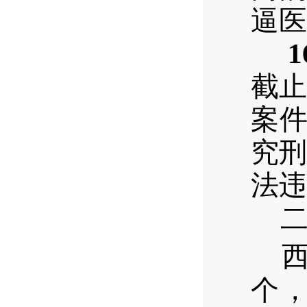
逼医
1
截
案
究
法违
个