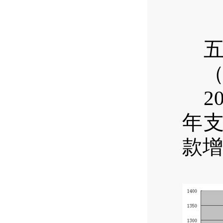
2
年支
款增