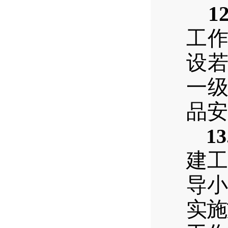
12
工
设
一
品安
13
建工
导小
实施