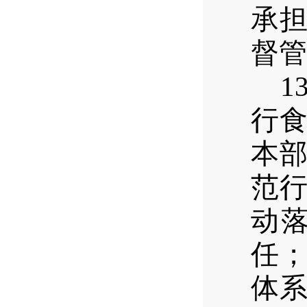
承
督管
1
行
本
范
动
任
体