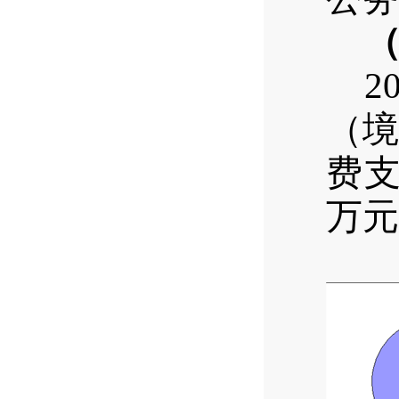
2
（境
费支
万元