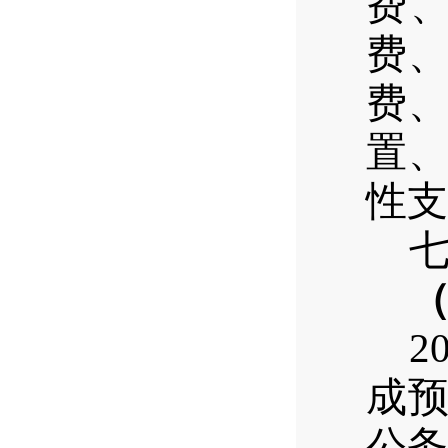
费
费
费
置
性支
2
成预
公务