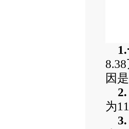
1
8.
因是
2.
为1
3.