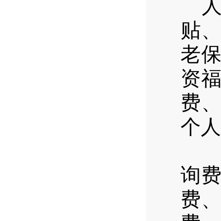
人
贴
老
资
费
个人
公用
询
费