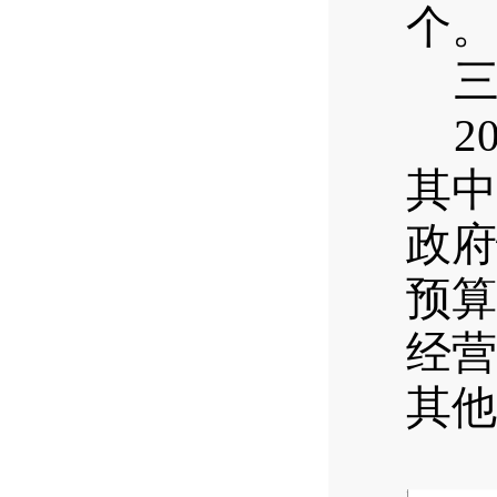
个。
2
其中
政府
预算
经营
其他