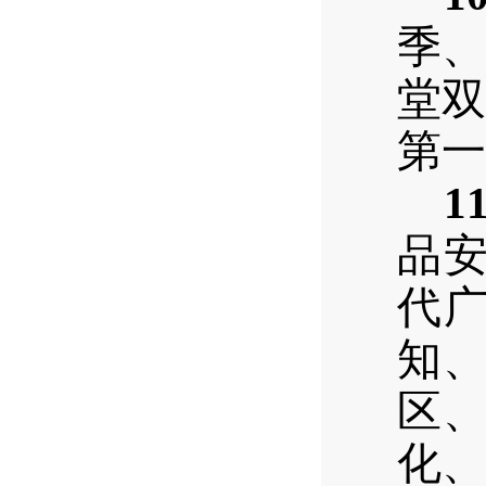
季、
堂双
第一
11
品
代
知
区
化、