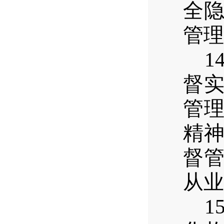
全
管理
1
督
管
精
督
从业
1