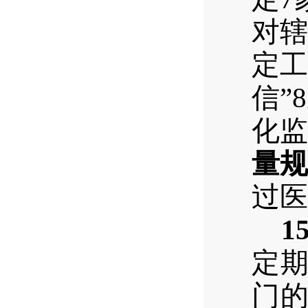
对辖
定工
信
”
8
化监
量规
过医
15
定
门