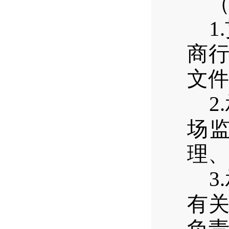
1
商
文件
2
场
理、
3
有