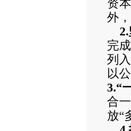
资
外，
2.
完成
列入
以公
3.
“
合一
放
“
4.