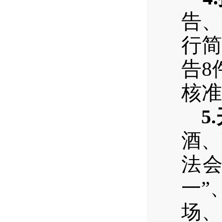
告、
行简
告
8
核准
5.
酒、
法
一”
场、