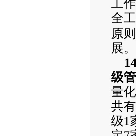
工作
全工
原则
展。
14
级管
量化
共有
级
1
定
7