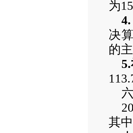
为1
4.
决算
的主
5
11
2
其中