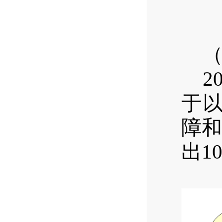
2
于以
障和
出1