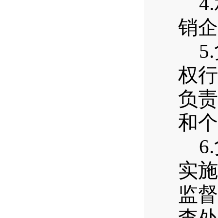
4.
销企
5.
权行
负责
和个
6.
实施
监督