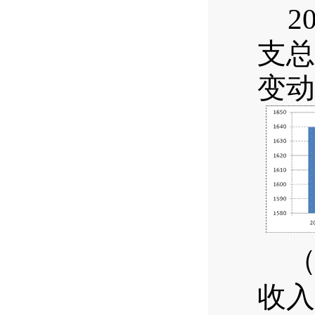
2
支总
变动
收
入