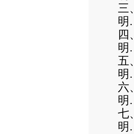
三
明
四
明
五
明
六
明
七
明