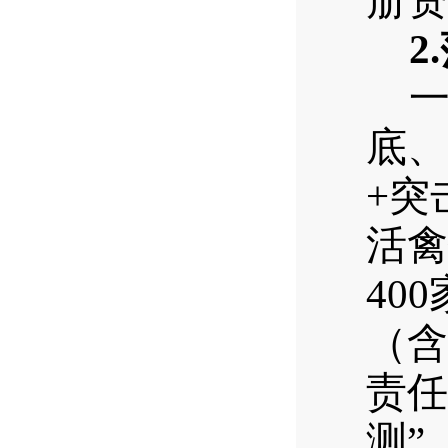
册资
2.
一
底、
+突
活禽
40
（含
责任
测”