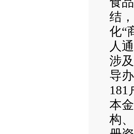
食品
结，
化“
人通
涉及
导办
18
本金
构、