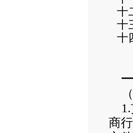
十
十
十
1.
商行