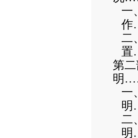
一
作
二
置
第二
明…
一
明
二
明