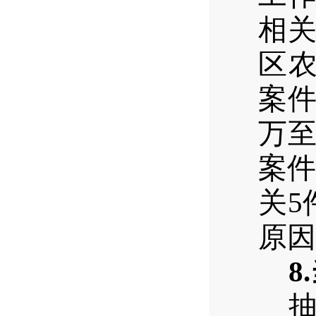
相关
区农
案件
万至
案件
关5
原因
8.
抽