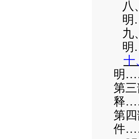
八
明
九
明
十
明
…
第三
释…
第四
件…