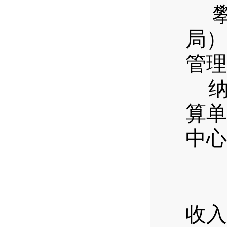
局）
管理
算单
中心
收
入