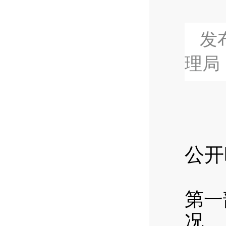
发布
理局
公开
第一
况…