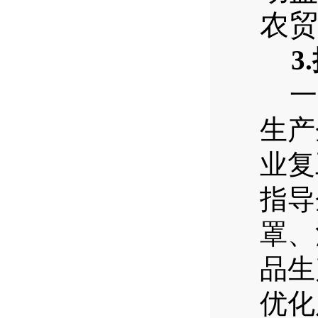
农贸
3.
一
生产
业复
指导
罩、
品生
优化