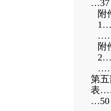
…37
附
1
…
附
2
…
第五
表…
…50