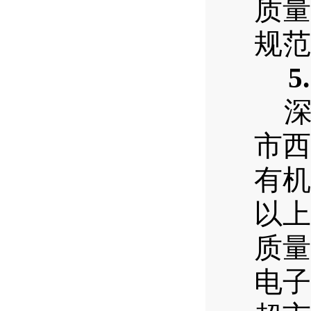
质量
规范
5.
市西
有机
以上
质量
电子