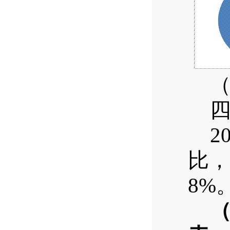
2
比，
8%
（