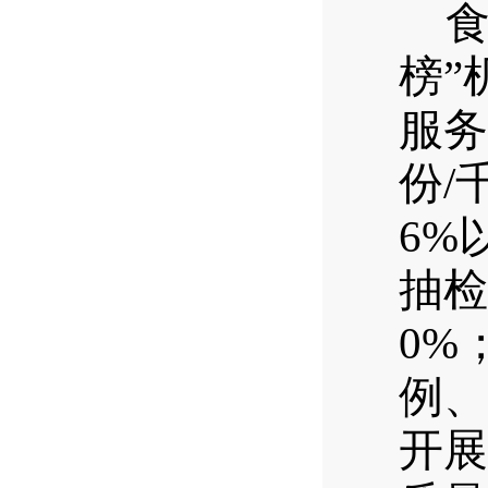
榜”
服务
份/
6%
抽检
0%
例、
开展