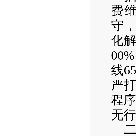
费
守，
化
00%
线6
严
程
无行