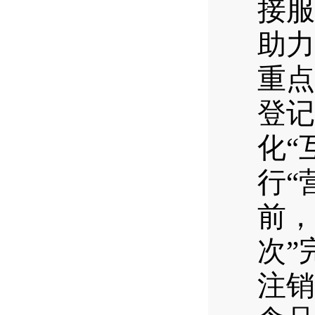
接服
助力
重点
登记
化“
行“
前，
次”
注销