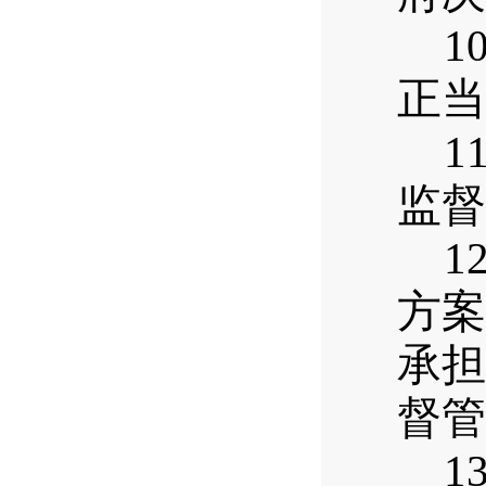
10
正当
11
监督
12
方案
承担
督管
13