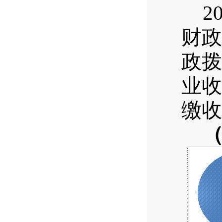
2
财政
政拨
业收
缴收
（