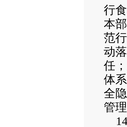
行食
本部
范行
动落
任；
体系
全隐
管理
14