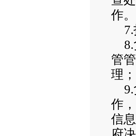
查处
作。
7.
8.
管管
理；
9.
作，
信息
府决