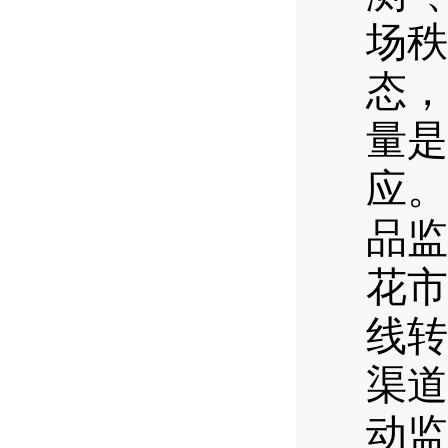
场秩
态，
量是
应。
品监
花市
线转
渠道
动监