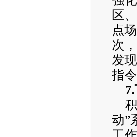
强化
区、
点场
次，
发现
指令
7.
动”
工