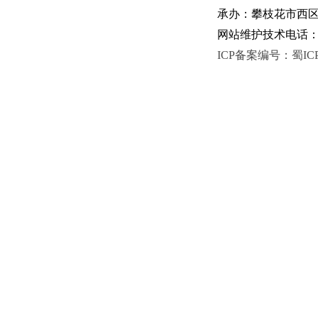
承办：攀枝花市西区人
网站维护技术电话：081
ICP备案编号：蜀ICP备