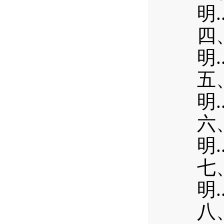
.
明
四
.
明
五
.
明
六
.
明
七
.
明
八