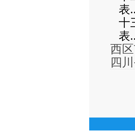
.
表
十
.
表
西区
四川