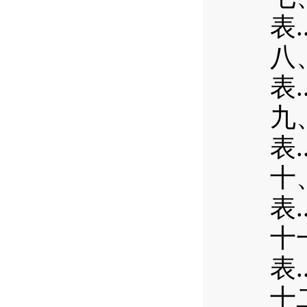
.
表
八
.
表
九
.
表
十
.
表
十
.
表
十