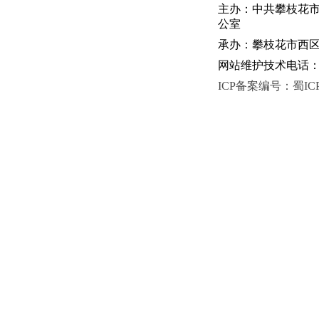
主办：中共攀枝花
公室
承办：攀枝花市西区人
网站维护技术电话：081
ICP备案编号：蜀ICP备