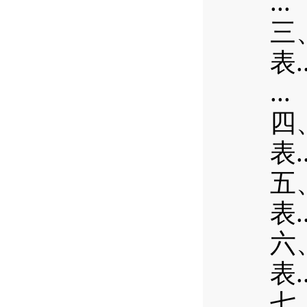
...
三
.
表
...
四
.
表
五
.
表
六
.
表
七