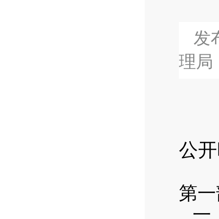
发布
理局
公开
第一
一