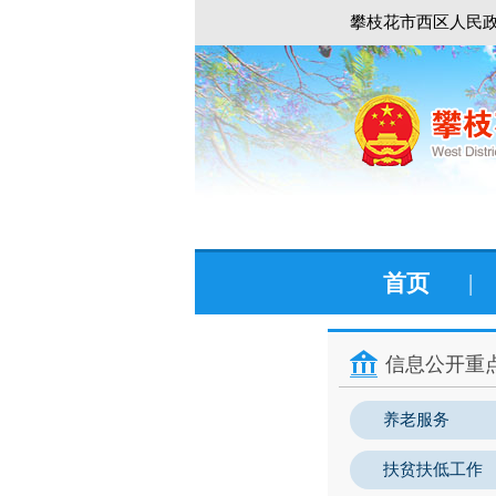
攀枝花市西区人民政
首页
|
信息公开重
养老服务
扶贫扶低工作