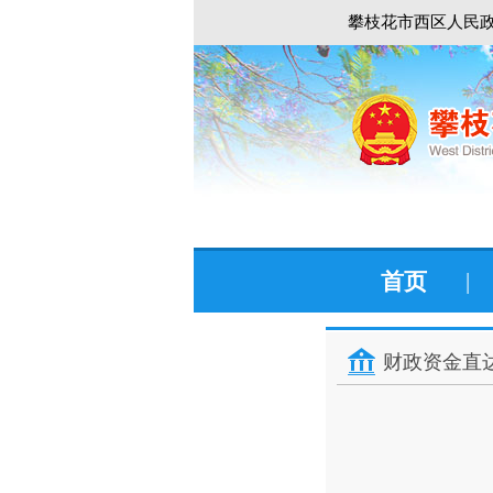
攀枝花市西区人民政
首页
|
财政资金直