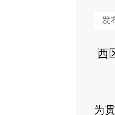
发布
西
为