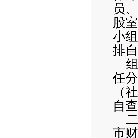
员、
股室
小组
排自
任分
（社
自查
市财