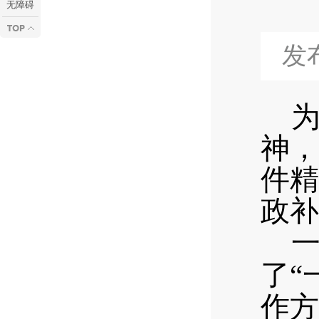
无障碍
发布
神，
件精
政补
了“
作方