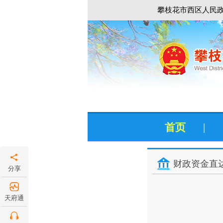
攀枝花市西区人民政
首页
|
财政资金直
分享
天府通