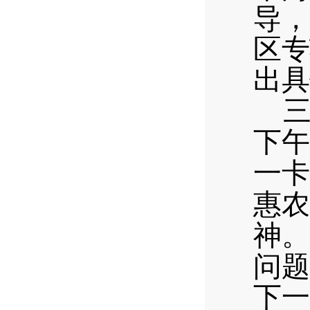
导，
区专
出具
三
下午
一卡
惠农
神。
问题
下一