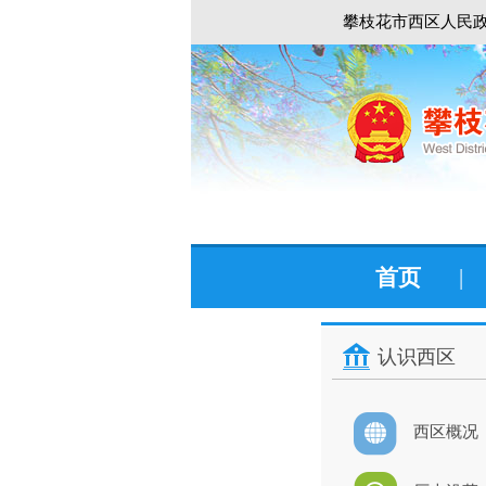
攀枝花市西区人民政
首页
|
认识西区
西区概况