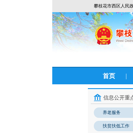
攀枝花市西区人民政
首页
|
信息公开重
养老服务
扶贫扶低工作