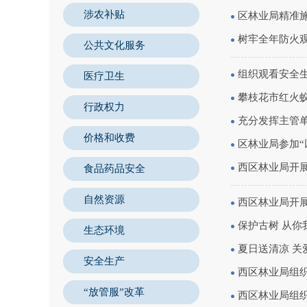
涉农补贴
区林业局精准施
树牢全年防火
公共文化服务
组织观看安全
医疗卫生
攀枝花市红火
行政权力
充分发挥主管
价格和收费
区林业局参加“
西区林业局开
食品药品安全
自然资源
西区林业局开展
保护古树 从你
生态环境
夏日送清凉 关
安全生产
西区林业局组织
“放管服”改革
西区林业局组织