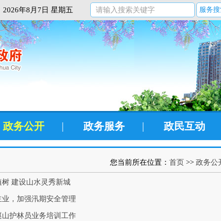
2026年8月7日 星期五
服务搜
政务公开
|
政务服务
|
政民互动
您当前所在位置：
首页
>>
政务公
树 建设山水灵秀新城
主业，加强汛期安全管理
巡山护林员业务培训工作