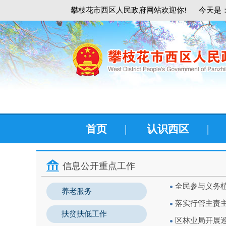
攀枝花市西区人民政府网站欢迎你!
今天是：
首页
|
认识西区
|
信息公开重点工作
全民参与义务植
养老服务
落实行管主责
扶贫扶低工作
区林业局开展