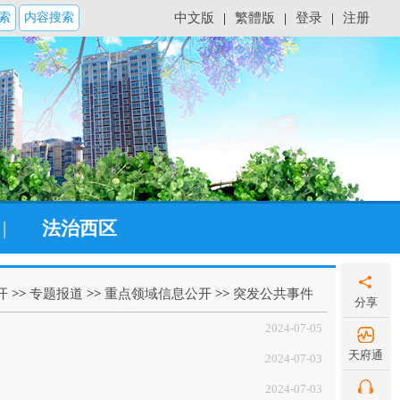
索
内容搜索
中文版
|
繁體版
|
登录
|
注册
|
法治西区
开
>>
专题报道
>>
重点领域信息公开
>>
突发公共事件
分享
2024-07-05
天府通
2024-07-03
2024-07-03