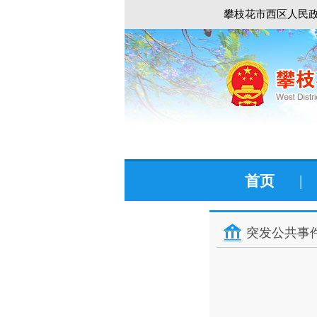
攀枝花市西区人民政
首页
|
突发公共事