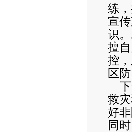
练，
宣传
识。
擅自
控，
区防
下一
救灾
好非
同时