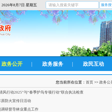
2026年8月7日 星期五
服务搜
政务公开
|
政务服务
|
政民互动
您当前所在位置：
首页
>>
政务公
清风行动2025”与“春季护鸟专项行动”联合执法检查
草原防火宣传日活动
恺调研督导林业重点工作