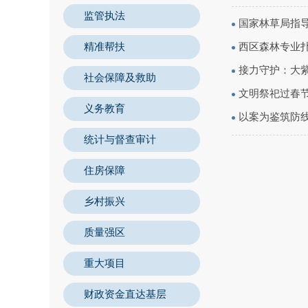
监管执法
国家林草局指
精准帮扶
西区森林专业扑
接力守护：大
社会保障及救助
文明祭祀过春节
义务教育
以案为鉴筑防线
统计与督查审计
住房保障
乡村振兴
质量强区
重大项目
财政资金直达基层