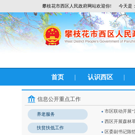
攀枝花市西区人民政府网站欢迎你!
今天是：
首页
|
认识西区
|
信息公开重点工作
市区联动开展“
养老服务
西区开展森林
扶贫扶低工作
区委副书记陈