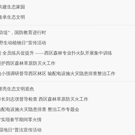
共建生态家园
传承生态文明
防堤”，国防教育进行时
野生动植物日”宣传活动
 全员练兵促提升 ——西区森林专业扑火队开展集中训练
巡护西区森林草原防灭火工作
包小强调研督导西区林区 输配电设施火灾隐患排查整治工作
擦亮生态文明底色
市长刘志弢督导检查 西区森林草原防灭火工作
输配电设施火灾隐患排查 整治工作专题会
”实现春节期间零火情
湿地日”普法宣传活动