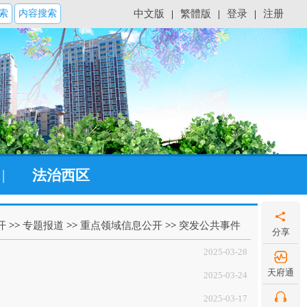
索
内容搜索
中文版
|
繁體版
|
登录
|
注册
|
法治西区
开
>>
专题报道
>>
重点领域信息公开
>>
突发公共事件
分享
2025-03-28
天府通
2025-03-24
2025-03-17