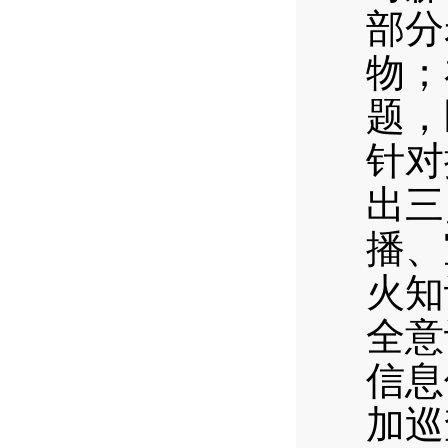
部分
物；
题，
针对
出三
播、
火知
全意
信息
加巡