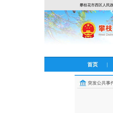
攀枝花市西区人民政
首页
|
突发公共事