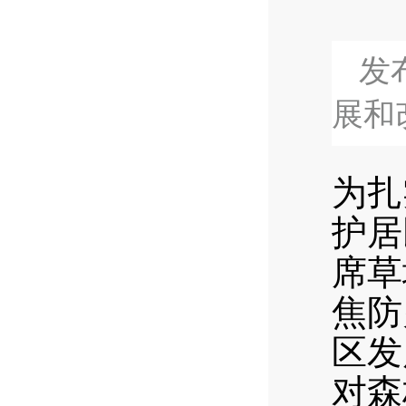
发布
展和
为扎
护居
席草
焦防
区发
对森