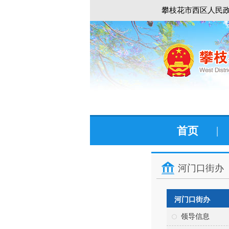
攀枝花市西区人民政
首页
|
河门口街办
河门口街办
领导信息