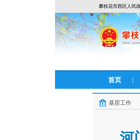
攀枝花市西区人民政
首页
|
基层工作
河