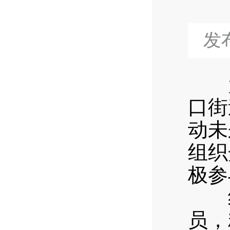
发布
为
口街
动未
组织
极参
线
员，