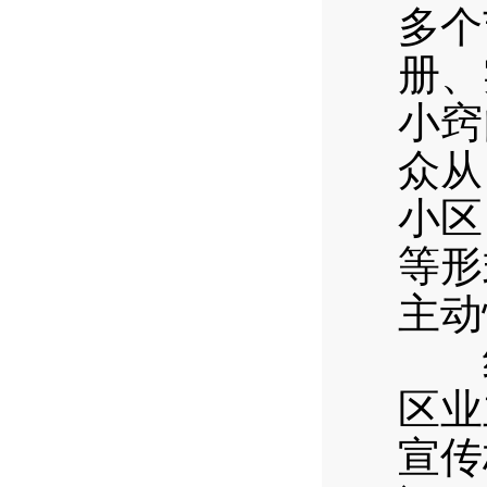
多个
册、
小窍
众从
小区
等形
主动
线
区业
宣传