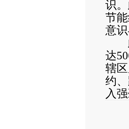
识。
节能
意识
此次
达5
辖区
约、
入强