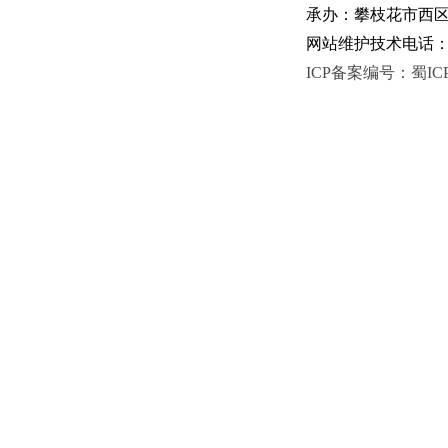
承办：攀枝花市西区人
网站维护技术电话：081
ICP备案编号：蜀ICP备