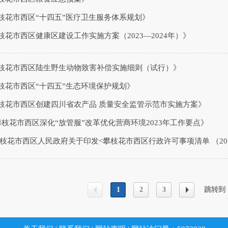
枝花市西区“十四五”医疗卫生服务体系规划》
枝花市西区健康区建设工作实施方案（2023—2024年）》
攀枝花市西区陆生野生动物致害补偿实施细则（试行）》
枝花市西区“十四五”生态环境保护规划》
攀枝花市西区创建四川省农产品 质量安全监管示范市实施方案》
《攀枝花市西区深化“放管服”改革优化营商环境2023年工作要点》
攀枝花市西区人民政府关于印发<攀枝花市西区行政许可事项清单 （20
1
2
3
跳转到
上一
下一