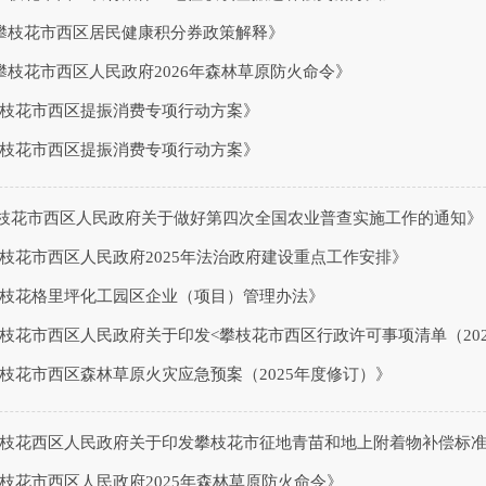
攀枝花市西区居民健康积分券政策解释》
攀枝花市西区人民政府2026年森林草原防火命令》
《攀枝花市西区提振消费专项行动方案》
《攀枝花市西区提振消费专项行动方案》
攀枝花市西区人民政府关于做好第四次全国农业普查实施工作的通知》
攀枝花市西区人民政府2025年法治政府建设重点工作安排》
《攀枝花格里坪化工园区企业（项目）管理办法》
攀枝花市西区人民政府关于印发<攀枝花市西区行政许可事项清单（20
攀枝花市西区森林草原火灾应急预案（2025年度修订）》
《攀枝花西区人民政府关于印发攀枝花市征地青苗和地上附着物补偿标
攀枝花市西区人民政府2025年森林草原防火命令》