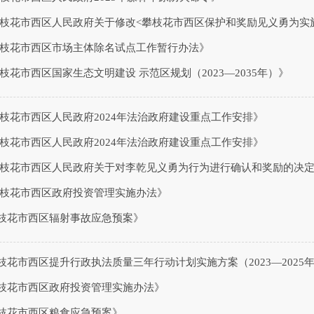
《攀枝花市西区人民政府关于修改<攀枝花市西区保护和奖励见义勇为实
《攀枝花市西区市场主体除名试点工作暂行办法》
攀枝花市西区国家生态文明建设 示范区规划（2023—2035年）》
攀枝花市西区人民政府2024年法治政府建设重点工作安排》
攀枝花市西区人民政府2024年法治政府建设重点工作安排》
《攀枝花市西区人民政府关于对李乾见义勇为行为进行确认和奖励的决
《攀枝花市西区政府投资管理实施办法》
攀枝花市西区辐射事故应急预案》
枝花市西区提升行政执法质量三年行动计划实施方案（2023—2025
攀枝花市西区政府投资管理实施办法》
攀枝花市西区粮食应急预案》