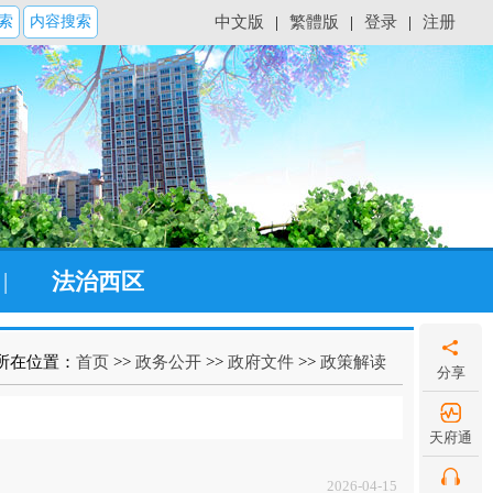
索
内容搜索
中文版
|
繁體版
|
登录
|
注册
|
法治西区
所在位置：
首页
>>
政务公开
>>
政府文件
>>
政策解读
分享
天府通
2026-04-15