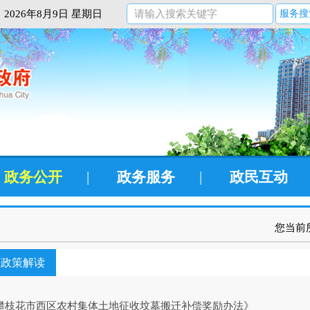
2026年8月9日 星期日
服务搜
政务公开
|
政务服务
|
政民互动
您当前
政策解读
攀枝花市西区农村集体土地征收坟墓搬迁补偿奖励办法》