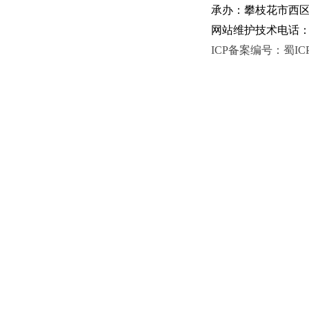
承办：攀枝花市西区人
网站维护技术电话：081
ICP备案编号：蜀ICP备