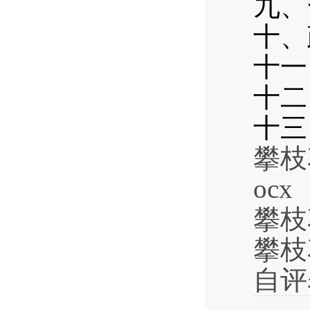
九、
十、
十一
十二
十三
攀枝
ocx
攀枝
攀枝
自评表