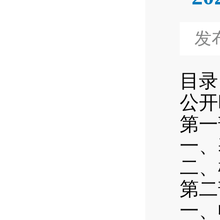
发布
目录
公开
第一
一、
二、
第二
一、