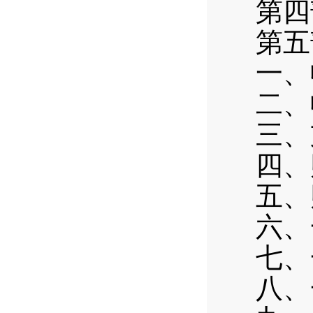
第四
第五
一、
二、
三、
四、
五、
六、
七、
八、