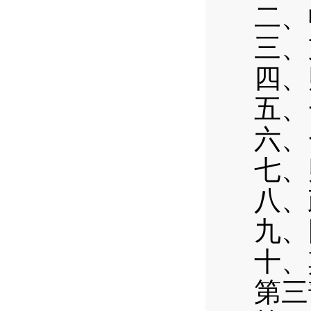
二、
三、
四、
五、
六、
七、
八、
九、
十、
第三