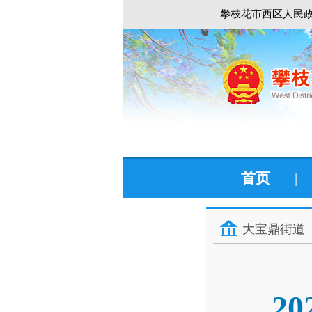
攀枝花市西区人民政
首页
|
大宝鼎街道
2