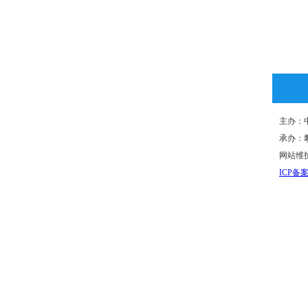
主办：
承办：攀
网站维护
ICP备案