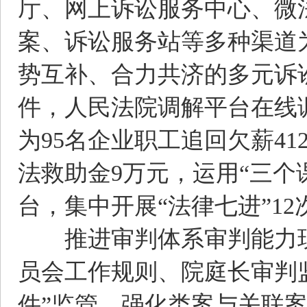
厅、网上诉讼服务中心、微法
案、诉讼服务站等多种渠道
势互补、合力共济的多元诉讼服
件，人民法院调解平台在线调
为95名企业职工追回欠薪41
法救助金9万元，运用“三个
台，集中开展“法律七进”12
推进审判体系审判能力现代
员会工作规则、院庭长审判
件”监管、强化类案与关联案