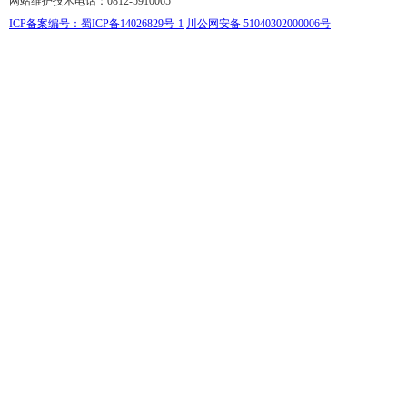
网站维护技术电话：0812-5910065
ICP备案编号：蜀ICP备14026829号-1
川公网安备 51040302000006号