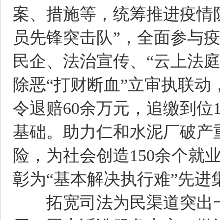
案、措施等，统筹推进疫情
员先锋突击队”，全面参与
民企、法治宣传、“云上法
除恶“打财断血”立审执联动
令退赔60余万元，追缴到位
基础。助力仁和水泥厂破产重
险，为社会创造150余个就
彰为“基本解决执行难”先进
拓宽司法为民渠道突出一个