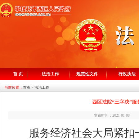
首 页
法治工作
规范性文件
行政执法
当前位置：
首页
>
法治工作
西区法院“三字决”
发布时间：2021-01-
服务经济社会大局紧扣一个