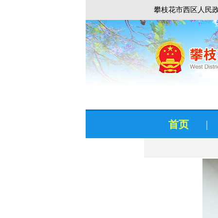
攀枝花市西区人民政
首页
|