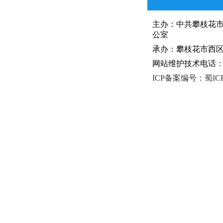
主办：中共攀枝花
公室
承办：攀枝花市西区人
网站维护技术电话：081
ICP备案编号：蜀ICP备