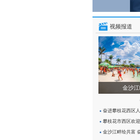
视频报道
金沙江
奋进攀枝花西区
攀枝花市西区欢
金沙江畔绘共富 