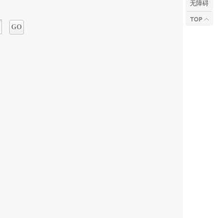
无障碍
GO