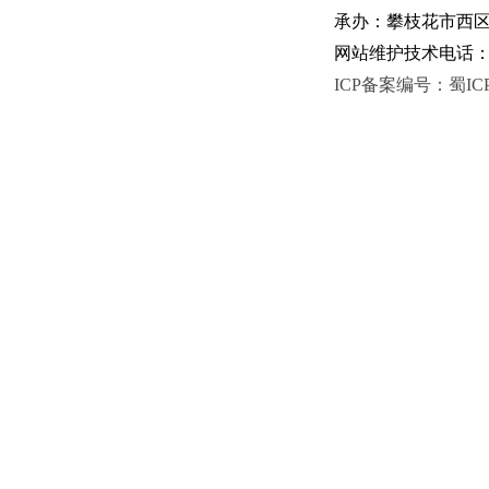
承办：攀枝花市西区人
网站维护技术电话：081
ICP备案编号：蜀ICP备