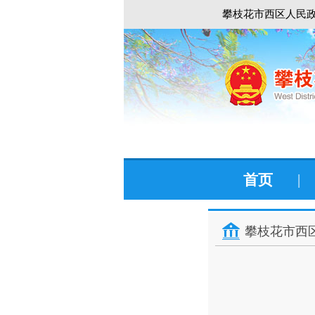
攀枝花市西区人民政
首页
|
攀枝花市西