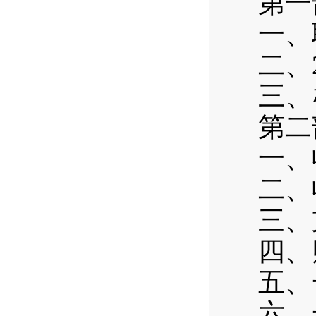
第一
一、
二、
三、
第二
一、
二、
三、
四、
五、
六、