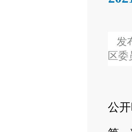
发布
区委
公开