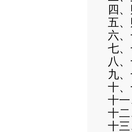
四、
五、
六、
七、
八、
九、
十、
十一
十二
十三