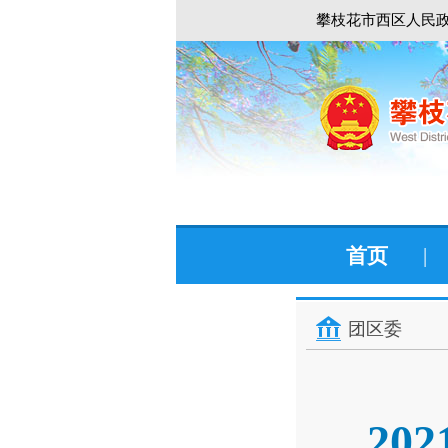
攀枝花市西区人民政
首页
|
团区委
2