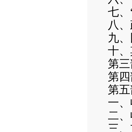
七、
八、
九、
十、
第三
第四
第五
一、
二、
三、