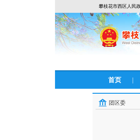
攀枝花市西区人民政
首页
|
团区委