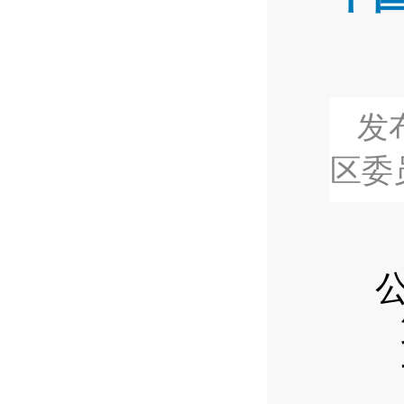
发布
区委
目
公开
第
一