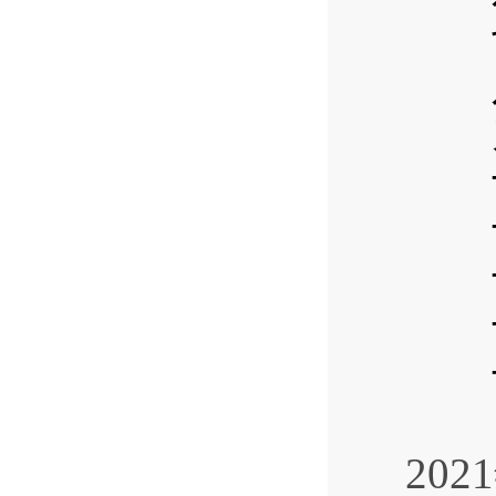
七
八
九
十、
十
十二
十
十
20