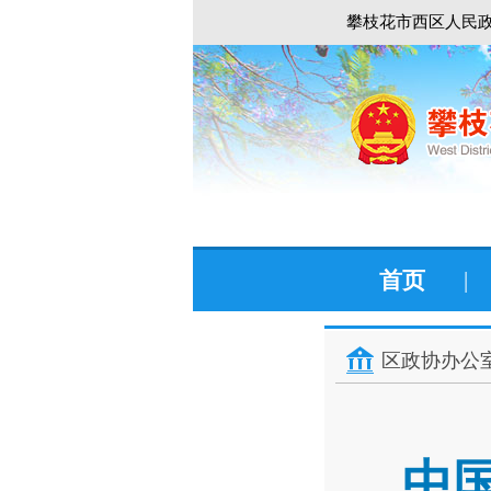
攀枝花市西区人民政
首页
|
区政协办公
中