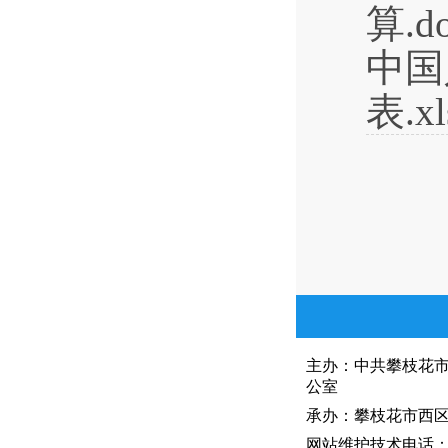
算.d
中国
表.xl
主办：中共攀枝花
公室
承办：攀枝花市西区人
网站维护技术电话：081