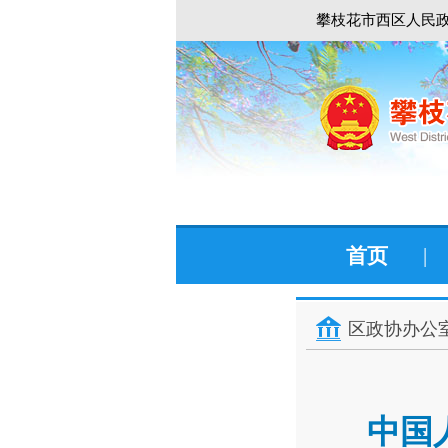
攀枝花市西区人民政
首页
|
区政协办公
中国