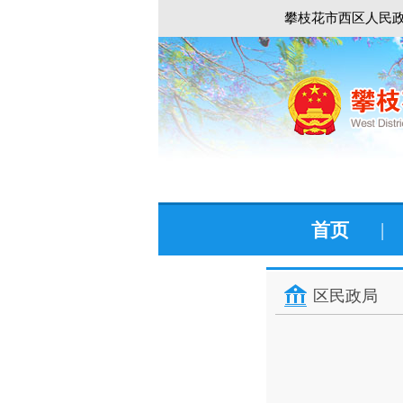
攀枝花市西区人民政
首页
|
区民政局