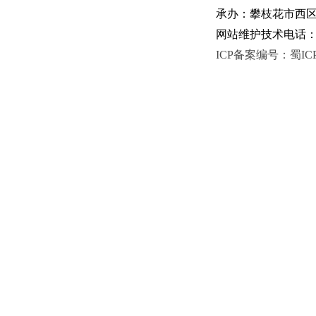
承办：攀枝花市西区人
网站维护技术电话：081
ICP备案编号：蜀ICP备