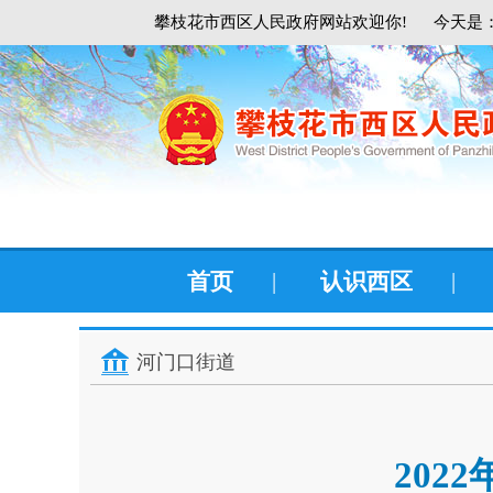
攀枝花市西区人民政府网站欢迎你!
今天是：
首页
|
认识西区
|
河门口街道
202