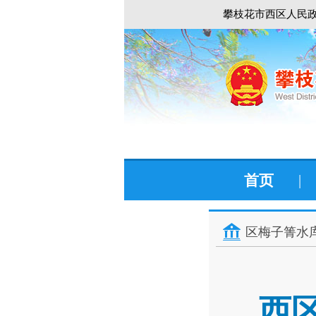
攀枝花市西区人民政
首页
|
区梅子箐水
西