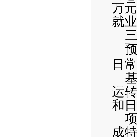
万
就业
日常
运
和日
成