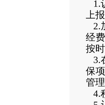
1.
上报
2.
经
按时
3.
保
管理
4.
5.