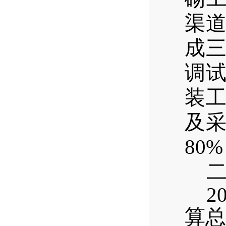
渠
成
调
装
及
80%
2
算