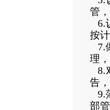
管，
6.
按计
7.
理，
8.
告，
9.
部管