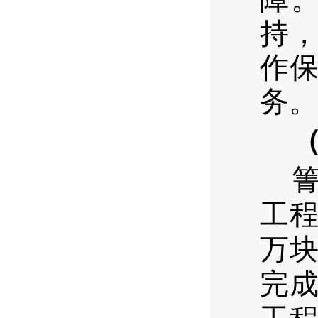
持
作
务。
工程
万块
完