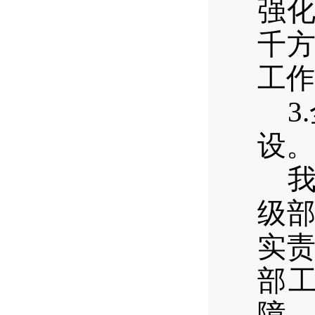
强
千
工作
3.
设。
级
实
部
障