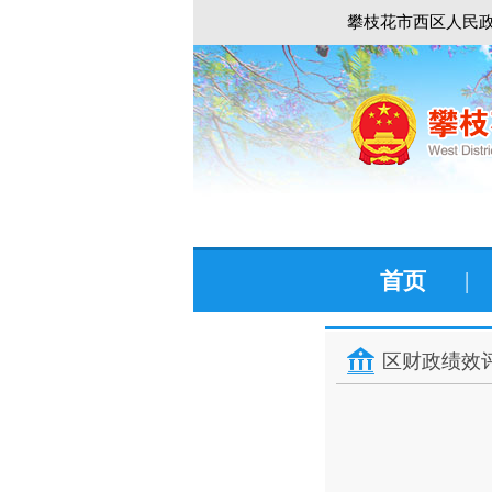
攀枝花市西区人民政
首页
|
区财政绩效