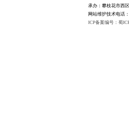
承办：攀枝花市西区人
网站维护技术电话：081
ICP备案编号：蜀ICP备