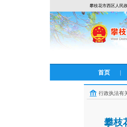
攀枝花市西区人民政
首页
|
行政执法有
攀枝