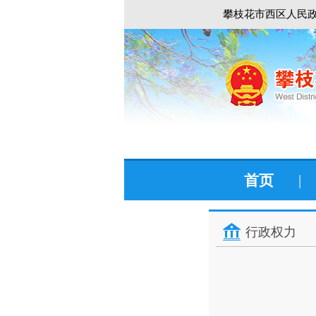
攀枝花市西区人民政
首页
|
行政权力