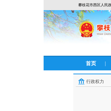
攀枝花市西区人民政
首页
|
行政权力