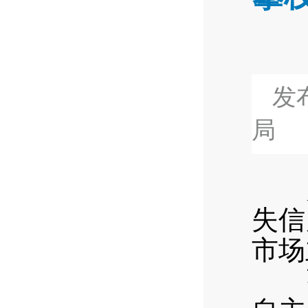
发布
局
为
失信
市场
强宣