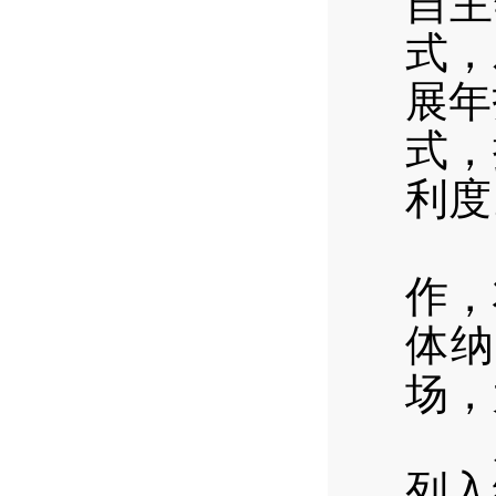
自主
式，
展年
式，
利度
净
作，
体纳
场，
严
列入