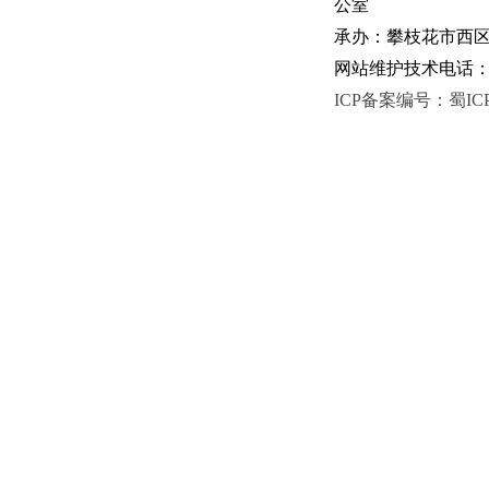
公室
承办：攀枝花市西区人
网站维护技术电话：081
ICP备案编号：蜀ICP备