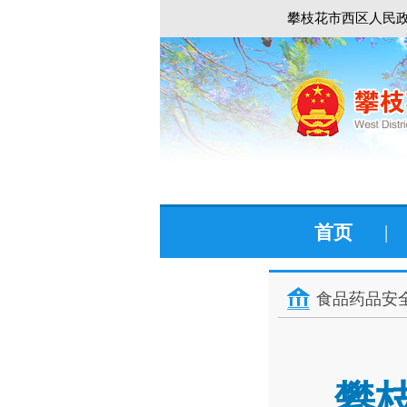
攀枝花市西区人民政
首页
|
食品药品安
攀