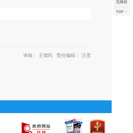
无障碍
审核： 王傑民 责任编辑： 汪雪