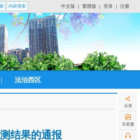
索
内容搜索
中文版
|
繁體版
|
登录
|
注册
|
法治西区
分享
天府通
监测结果的通报