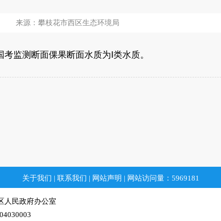
来源：攀枝花市西区生态环境局
国考监测断面倮果断面水质为Ⅰ类水质。
关于我们
|
联系我们
|
网站声明
|
网站访问量：
5969181
区人民政府办公室
30003