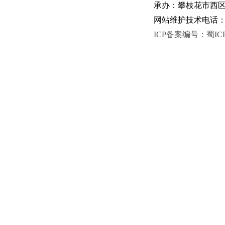
承办：攀枝花市西区人
网站维护技术电话：081
ICP备案编号：蜀ICP备