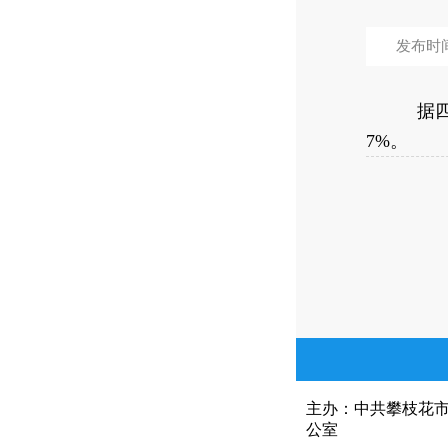
发布时间：
据四川省
7%。
主办：中共攀枝花
公室