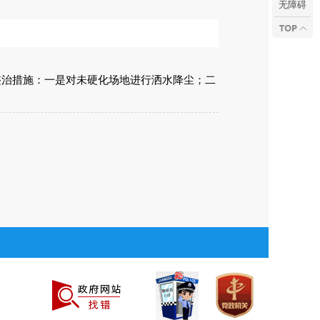
无障碍
整治措施：一是对未硬化场地进行洒水降尘；二