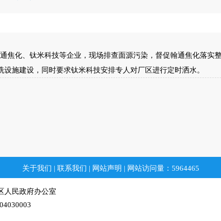
通焦化、钛米科技等企业，现场排查面源污染，督促翰通焦化落实
洗设施建设，同时要求钛米科技安排专人对厂区进行定时洒水。
关于我们
|
联系我们
|
网站声明
|
网站访问量：
5964465
区人民政府办公室
30003