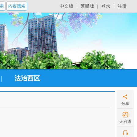
索
内容搜索
中文版
|
繁體版
|
登录
|
注册
|
法治西区
分享
天府通