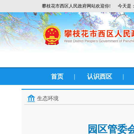
攀枝花市西区人民政府网站欢迎你!
今天是：
首页
|
认识西区
|
生态环境
园区管委