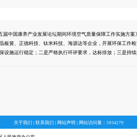
第五届中国康养产业发展论坛期间环境空气质量保障工作实施方
晶板簧、正德科技、钛米科技、海源达等企业，开展环保工作检
保设施运行稳定；二是严格执行环评要求，达标排放；三是持续
关于我们
|
联系我们
|
网站声明
|
网站访问量：
5934279