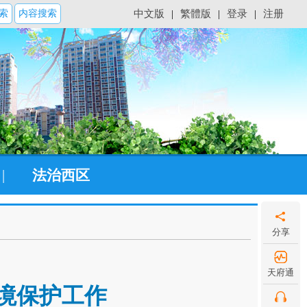
索
内容搜索
中文版
|
繁體版
|
登录
|
注册
|
法治西区
分享
天府通
境保护工作