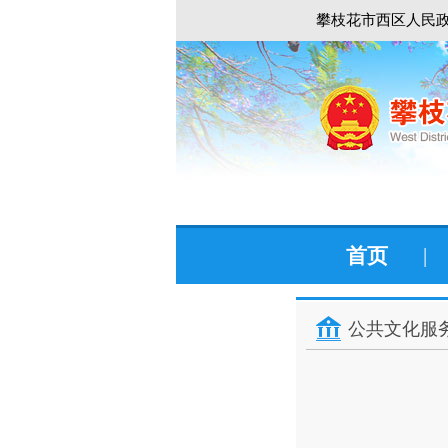
攀枝花市西区人民政
首页
|
公共文化服