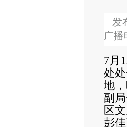
发布
广播
7月
处处
地，
副局
区文
彭佳