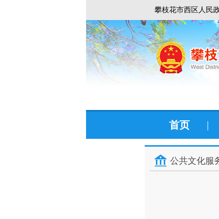
攀枝花市西区人民政
首页
|
公共文化服