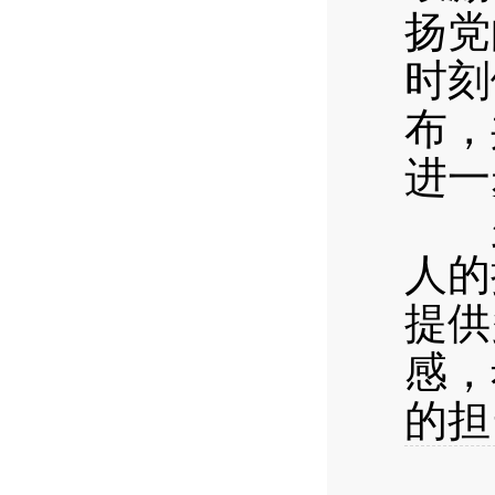
扬党
时刻
布，
进一
少
人的
提供
感，
的担